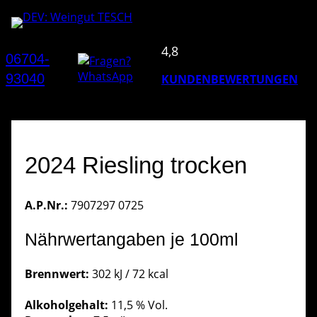
4,8
06704-
93040
KUNDENBEWERTUNGEN
2024 Riesling trocken
A.P.Nr.:
7907297 0725
Nährwertangaben je 100ml
Brennwert:
302 kJ / 72 kcal
Alkoholgehalt:
11,5 % Vol.