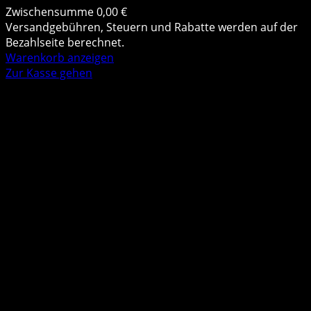
Zwischensumme
0,00 €
Produkte
Versandgebühren, Steuern und Rabatte werden auf der
Bezahlseite berechnet.
im
Warenkorb anzeigen
Zur Kasse gehen
Warenkorb